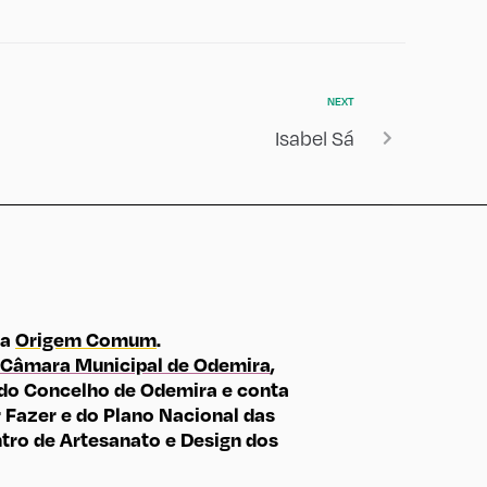
NEXT
Isabel Sá
ma
Origem Comum
.
Câmara Municipal de Odemira
,
do Concelho de Odemira e conta
Fazer e do Plano Nacional das
tro de Artesanato e Design dos