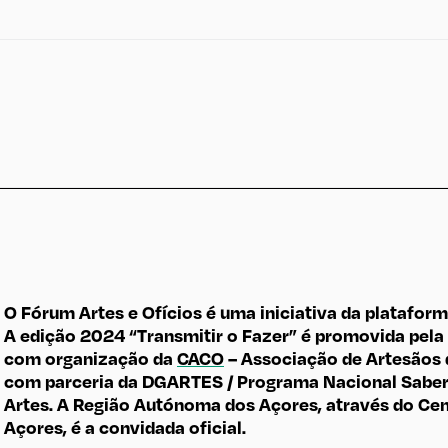
O Fórum Artes e Ofícios é uma iniciativa da platafor
A edição 2024 “Transmitir o Fazer” é promovida pela
com organização da
CACO
– Associação de Artesãos 
com parceria da DGARTES / Programa Nacional Saber 
Artes. A Região Autónoma dos Açores, através do Cen
Açores, é a convidada oficial.