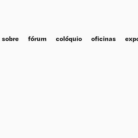
sobre
fórum
colóquio
oficinas
exp