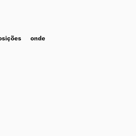
osições
onde