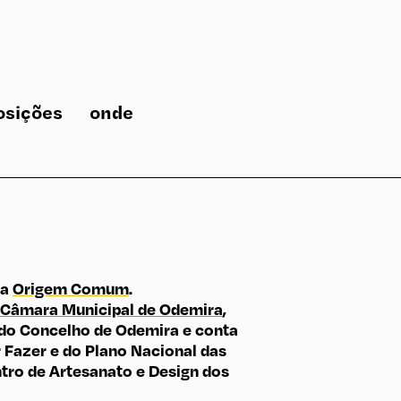
osições
onde
ma
Origem Comum
.
Câmara Municipal de Odemira
,
do Concelho de Odemira e conta
Fazer e do Plano Nacional das
tro de Artesanato e Design dos