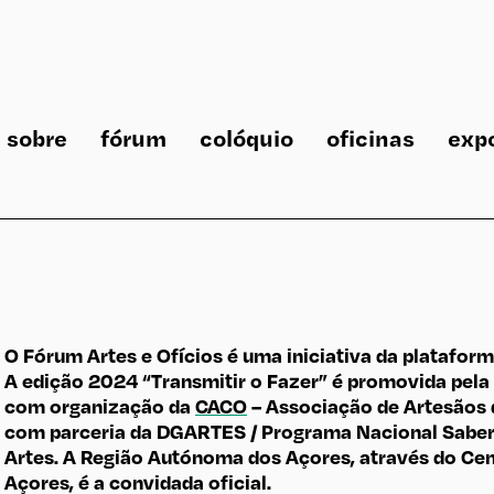
sobre
fórum
colóquio
oficinas
exp
O Fórum Artes e Ofícios é uma iniciativa da platafor
A edição 2024 “Transmitir o Fazer” é promovida pela
com organização da
CACO
– Associação de Artesãos 
com parceria da DGARTES / Programa Nacional Saber 
Artes. A Região Autónoma dos Açores, através do Cen
Açores, é a convidada oficial.