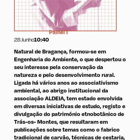
Painel I
28 Junho
10:40
Natural de Bragança, formou-se em
Engenharia do Ambiente, o que despertou o
seu interesse pela conservação da
natureza e pelo desenvolvimento rural.
Ligada há vários anos ao associativismo
ambiental, ao abrigo institucional da
associação ALDEIA, tem estado envolvida
em diversas iniciativas de estudo, registo e
divulgação do património etnobotânico de
Trás-os- Montes, que resultaram em
publicações sobre temas como o fabrico
tradicional de carvão, técnicas de cestaria,