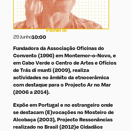
Painel III
29 Junho
10:00
Fundadora da Associação Oficinas do
Convento (1996) em Montemor-o-Novo, e
em Cabo Verde o Centro de Artes e Ofícios
de Trás di munti (2009), realiza
actividades no âmbito da etnocerâmica
com destaque para o Projecto Ar no Mar
(2006 a 2014).
Expõe em Portugal e no estrangeiro onde
se destacam (E)vocações no Mosteiro de
Alcobaça (2003), Projecto Ressonâncias
realizado no Brasil (2012)e Cidadãos