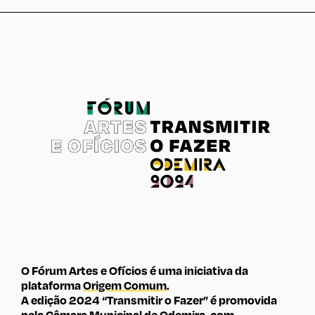
O Fórum Artes e Ofícios é uma iniciativa da
plataforma
Origem Comum
.
A edição 2024 “Transmitir o Fazer” é promovida
pela
Câmara Municipal de Odemira
, com