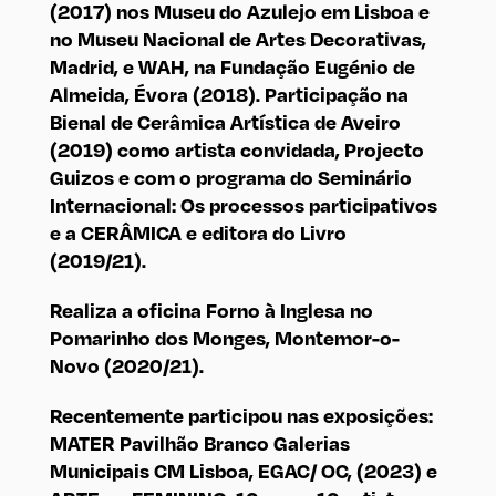
(2017) nos Museu do Azulejo em Lisboa e
no Museu Nacional de Artes Decorativas,
Madrid, e WAH, na Fundação Eugénio de
Almeida, Évora (2018). Participação na
Bienal de Cerâmica Artística de Aveiro
(2019) como artista convidada, Projecto
Guizos e com o programa do Seminário
Internacional: Os processos participativos
e a CERÂMICA e editora do Livro
(2019/21).
Realiza a oficina Forno à Inglesa no
Pomarinho dos Monges, Montemor-o-
Novo (2020/21).
Recentemente participou nas exposições:
MATER Pavilhão Branco Galerias
Municipais CM Lisboa, EGAC/ OC, (2023) e