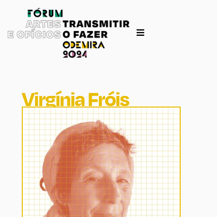
Virgínia Fróis