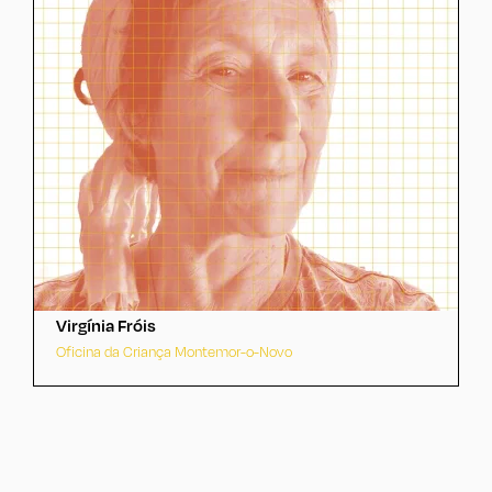
Virgínia Fróis
Oficina da Criança Montemor-o-Novo