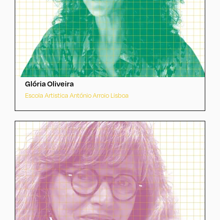
Glória Oliveira
Escola Artistica António Arroio Lisboa