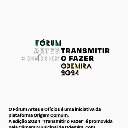
O Fórum Artes e Ofícios é uma iniciativa da
plataforma
Origem Comum
.
A edição 2024 “Transmitir o Fazer” é promovida
pela
Câmara Municipal de Odemira
, com