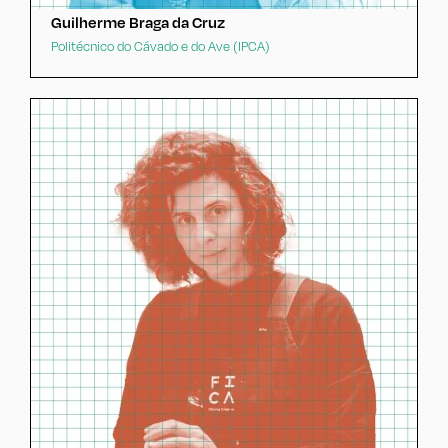
Guilherme Braga da Cruz
Politécnico do Cávado e do Ave (IPCA)