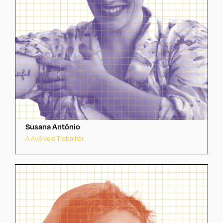
Susana António
A Avó veio Trabalhar