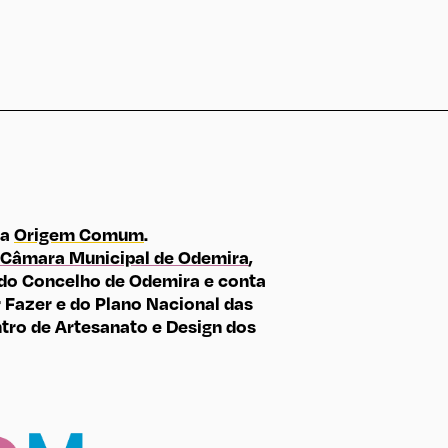
ma
Origem Comum
.
Câmara Municipal de Odemira
,
do Concelho de Odemira e conta
Fazer e do Plano Nacional das
tro de Artesanato e Design dos