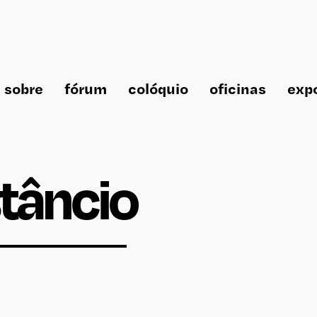
sobre
fórum
colóquio
oficinas
exp
tâncio