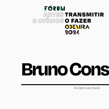
Bruno Cons
No data was found