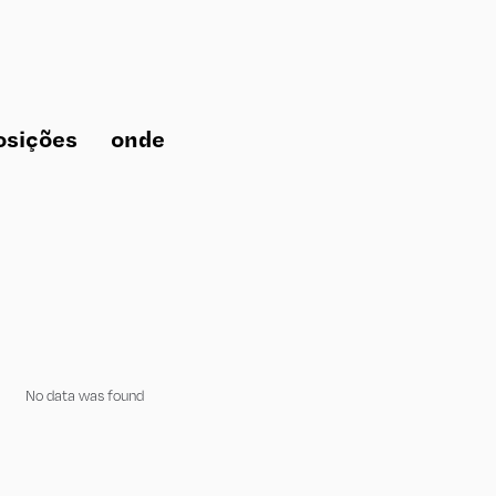
osições
onde
No data was found