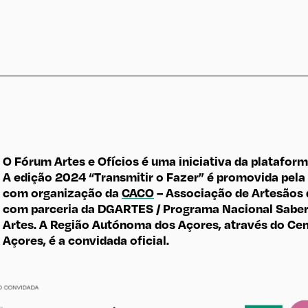
O Fórum Artes e Ofícios é uma iniciativa da platafor
A edição 2024 “Transmitir o Fazer” é promovida pela
com organização da
CACO
– Associação de Artesãos 
com parceria da DGARTES / Programa Nacional Saber 
Artes. A Região Autónoma dos Açores, através do Cen
Açores, é a convidada oficial.