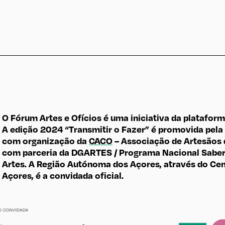
O Fórum Artes e Ofícios é uma iniciativa da platafor
A edição 2024 “Transmitir o Fazer” é promovida pela
com organização da
CACO
– Associação de Artesãos 
com parceria da DGARTES / Programa Nacional Saber 
Artes. A Região Autónoma dos Açores, através do Cen
Açores, é a convidada oficial.