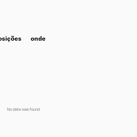
osições
onde
No data was found