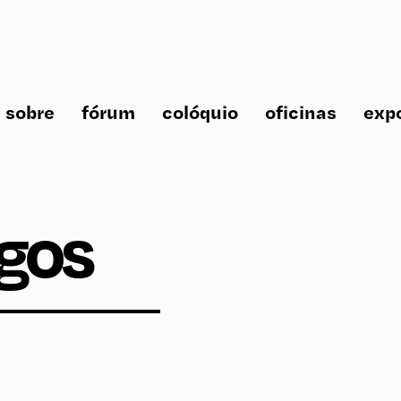
sobre
fórum
colóquio
oficinas
exp
gos