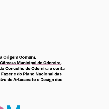
ma
Origem Comum
.
Câmara Municipal de Odemira
,
do Concelho de Odemira e conta
Fazer e do Plano Nacional das
tro de Artesanato e Design dos